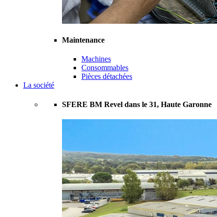
Maintenance
Machines
Consommables
Pièces détachées
La société
SFERE BM Revel dans le 31, Haute Garonne