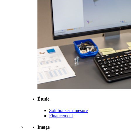
Étude
Solutions sur-mesure
Financement
Image