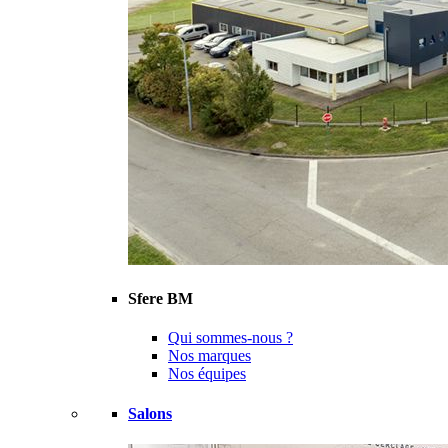
Sfere BM
Qui sommes-nous ?
Nos marques
Nos équipes
Salons