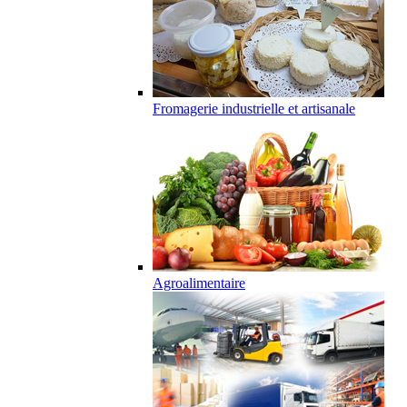
Fromagerie industrielle et artisanale
Agroalimentaire