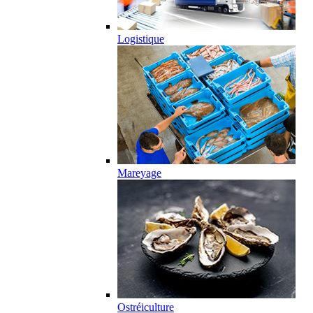
Logistique
Mareyage
Ostréiculture