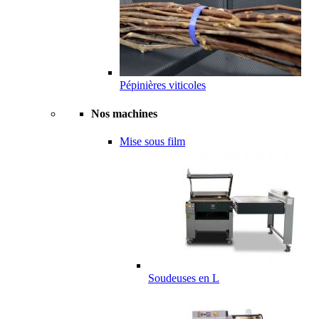
Pépinières viticoles
Nos machines
Mise sous film
Soudeuses en L