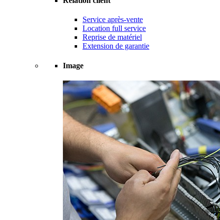
Relation client
Service après-vente
Location full service
Reprise de matériel
Extension de garantie
Image