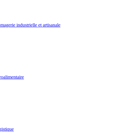
agerie industrielle et artisanale
oalimentaire
istique