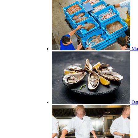
Ma
Ost