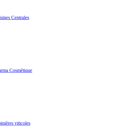
sines Centrales
rma Cosmétique
nières viticoles