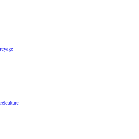
reyage
réiculture