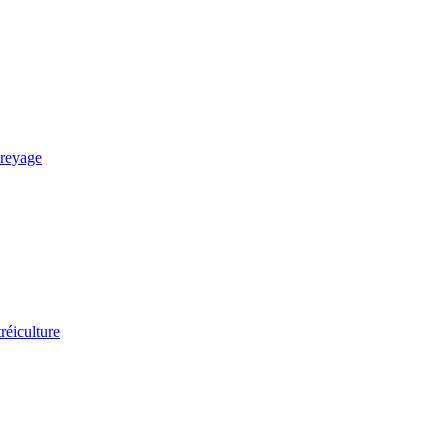
reyage
réiculture