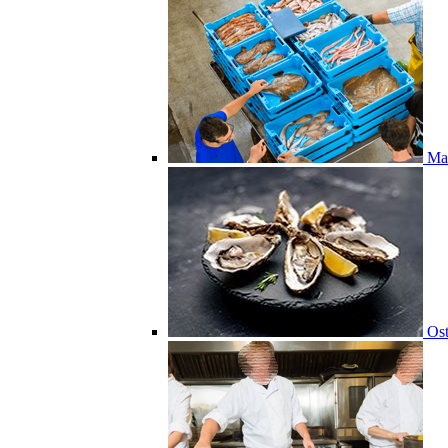
Ma
Ost