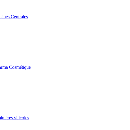
sines Centrales
rma Cosmétique
nières viticoles