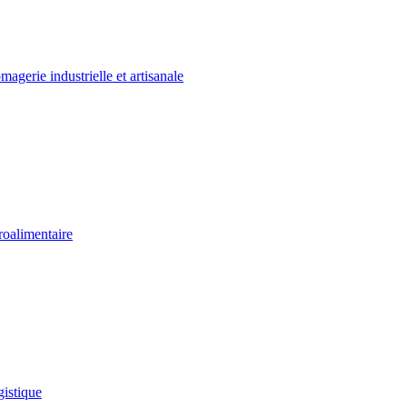
agerie industrielle et artisanale
oalimentaire
istique