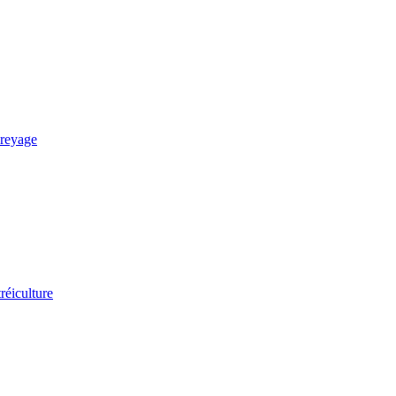
reyage
réiculture