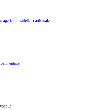
agerie industrielle et artisanale
oalimentaire
istique