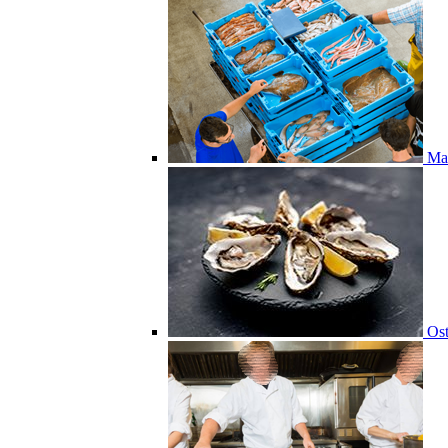
Ma
Ost