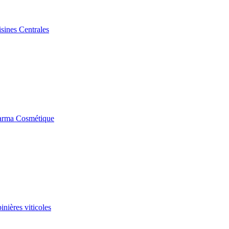
sines Centrales
rma Cosmétique
nières viticoles