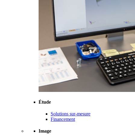
Étude
Solutions sur-mesure
Financement
Image