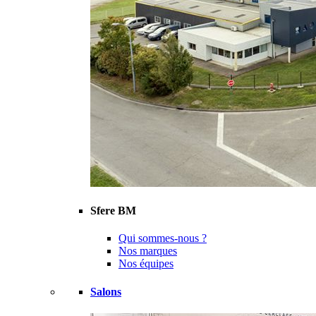
Sfere BM
Qui sommes-nous ?
Nos marques
Nos équipes
Salons