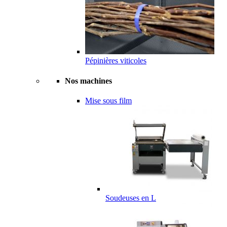
Pépinières viticoles
Nos machines
Mise sous film
Soudeuses en L