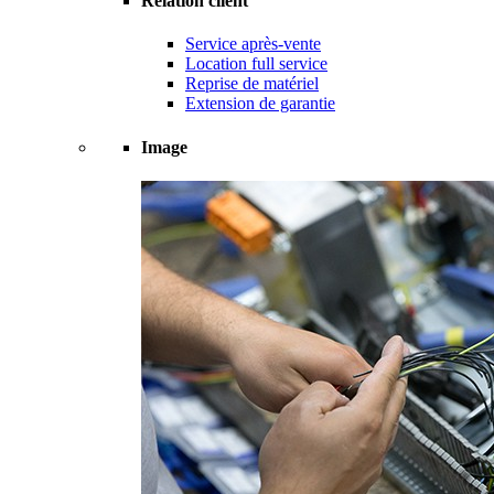
Relation client
Service après-vente
Location full service
Reprise de matériel
Extension de garantie
Image