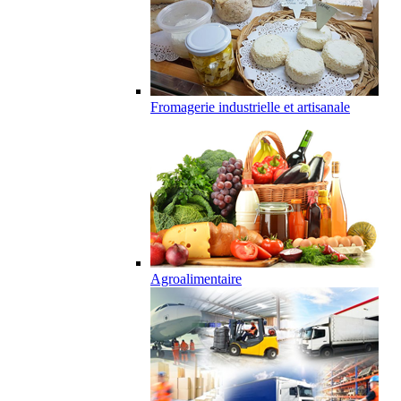
Fromagerie industrielle et artisanale
Agroalimentaire