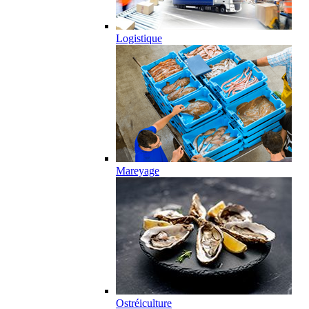
Logistique
Mareyage
Ostréiculture