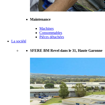
Maintenance
Machines
Consommables
Pièces détachées
La société
SFERE BM Revel dans le 31, Haute Garonne